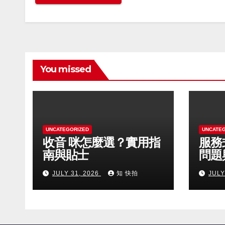
You missed
UNCATEGORIZED
UNCATE
收音 咪怎麼選？實用指
服務
南與貼士
問題
JULY 31, 2026
知 快拍
JULY