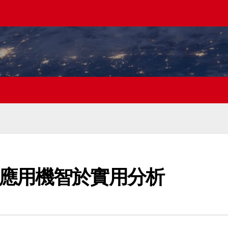
應用機智於實用分析