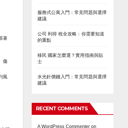
服務式公寓入門：常見問題與選擇
建議
公司 利得 稅全攻略：你需要知道
跟著
的重點
移民 國家怎麼選？實用指南與貼
、傷
士
判風
水光針價錢入門：常見問題與選擇
建議
RECENT COMMENTS
A WordPress Commenter
on