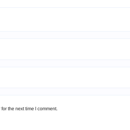
for the next time I comment.