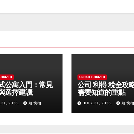
GORIZED
UNCATEGORIZED
式公寓入門：常見
公司 利得 稅全攻
與選擇建議
需要知道的重點
 31, 2026
知 快拍
JULY 31, 2026
知 快