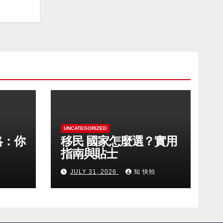
UNCATEGORIZED
略：你
移民 國家怎麼選？實用
指南與貼士
拍
JULY 31, 2026
知 快拍