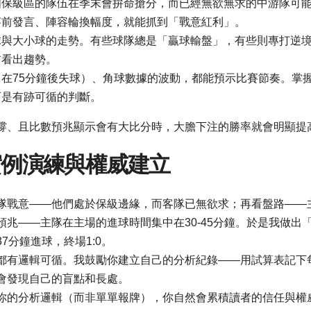
如保級區的隊伍在季末會拚命搶分，而已經無欲無求的中游隊可
賽前發言、陣容輪換幅度，就能抓到「戰意紅利」。
球與大小球的走勢。有些球隊總是「贏球輸盤」，有些則專打逆
前看出趨勢。
在75分鐘後失球）、角球數據的波動，都能預示比賽節奏。掌
而是有跡可循的判斷。
撐、且比數預兆顯示會有大比分時，大膽下注的勝率就會明顯提
實例演練與權威建立
隊戰意——他們處於保級邊緣，而客隊已無欲求；再看盤路——
兆——主隊在主場的進球時間集中在30-45分鐘。於是我做出
7分鐘進球，終場1:0。
都有邏輯可循。我鼓勵你建立自己的分析紀錄——用試算表記下
會發現自己的盲點和長處。
你的分析邏輯（而非單單報牌），你自然會累積讀者的信任與權