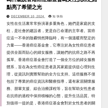
點亮了希望之光
DECEMBER 10, 2024
知 快拍
女性在生活裏常常扮演著多重角色，她們是家庭的支
柱，是社會的建設者，更是自己命運的主宰者。當癌
症這一不幸的陰霾悄然降臨時，有一個溫暖而堅定的
力量——香港癌症基金會，它專注於為女性癌症患者
提供全面而貼心的婦女服務，讓她們的抗癌之路不再
孤單。香港癌症基金會打造了一個全方位的婦女服務
體系，旨在為女性癌症患者及其家庭提供從心理到生
理，從資訊到實際幫助的全方位支持。這些服務不僅
包括了專業的癌症資訊和醫療指導，還有家居關懷服
務、朋輩支援、綜合治療課程等，旨在幫助女性患者
在抗癌的過程中保持積極的心態，提升生活品質。特
別值得一提的是，香港癌症基金會對於女性患者的關