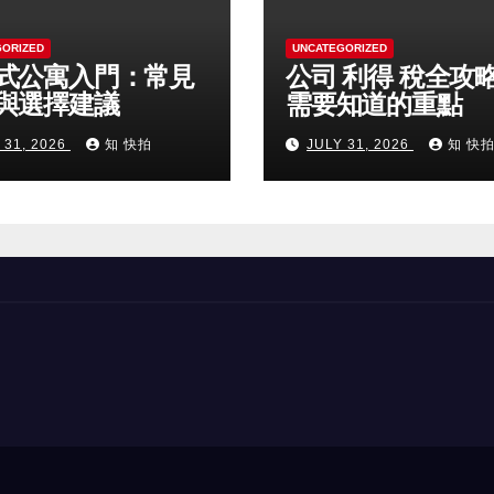
GORIZED
UNCATEGORIZED
式公寓入門：常見
公司 利得 稅全攻
與選擇建議
需要知道的重點
 31, 2026
知 快拍
JULY 31, 2026
知 快