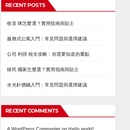
RECENT POSTS
收音 咪怎麼選？實用指南與貼士
服務式公寓入門：常見問題與選擇建議
公司 利得 稅全攻略：你需要知道的重點
移民 國家怎麼選？實用指南與貼士
水光針價錢入門：常見問題與選擇建議
RECENT COMMENTS
A WordPress Commenter
on
Hello world!