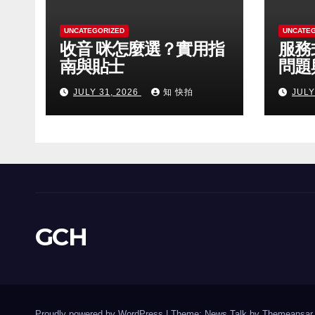
UNCATEGORIZED
UNCATE
收音 咪怎麼選？實用指
服務
南與貼士
問題
JULY 31, 2026
知 快拍
JULY
GCH
Proudly powered by WordPress
|
Theme: News Talk by
Themeansar
.