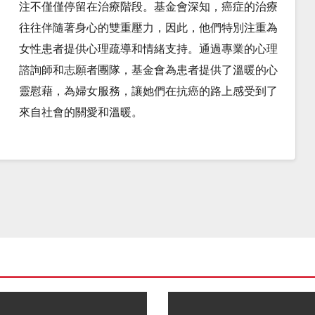
注不僅僅停留在治療階段。基金會深知，癌症的治療
往往伴隨著身心的雙重壓力，因此，他們特別注重為
女性患者提供心理疏導和情緒支持。通過專業的心理
諮詢師和志願者團隊，基金會為患者提供了溫暖的心
靈慰藉，為婦女服務，讓她們在抗癌的路上感受到了
來自社會的關愛和溫暖。