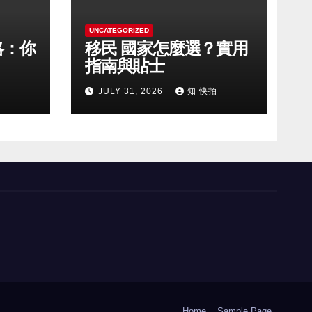
UNCATEGORIZED
略：你
移民 國家怎麼選？實用
指南與貼士
拍
JULY 31, 2026
知 快拍
Home
Sample Page