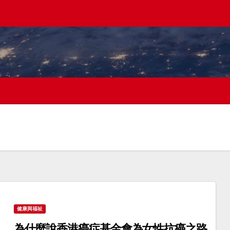
健康與福祉
為什麼說香港癌症基金會為女性抗癌之路