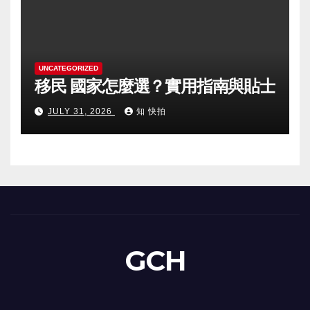
UNCATEGORIZED
移民 國家怎麼選？實用指南與貼士
JULY 31, 2026
知 快拍
GCH