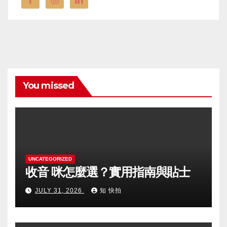
You missed
UNCATEGORIZED
收音 咪怎麼選？實用指南與貼士
JULY 31, 2026
知 快拍