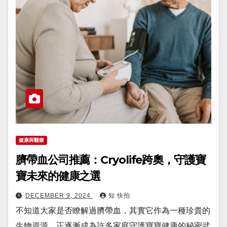
健康與醫療
臍帶血公司推薦：Cryolife跨奧，守護寶
寶未來的健康之選
DECEMBER 9, 2024
知 快拍
不知道大家是否瞭解過臍帶血，其實它作為一種珍貴的
生物資源，正逐漸成為許多家庭守護寶寶健康的秘密武