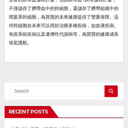
不僅儲存了臍帶血中的幹細胞，還儲存了臍帶組織中的
間葉系幹細胞，為寶寶的未來健康提供了雙重保障。這
些幹細胞在未來可以用於治療多種疾病，如血液疾病、
免疫系統疾病以及遺傳性代謝病等，為寶寶的健康成長
保駕護航。
RECENT POSTS