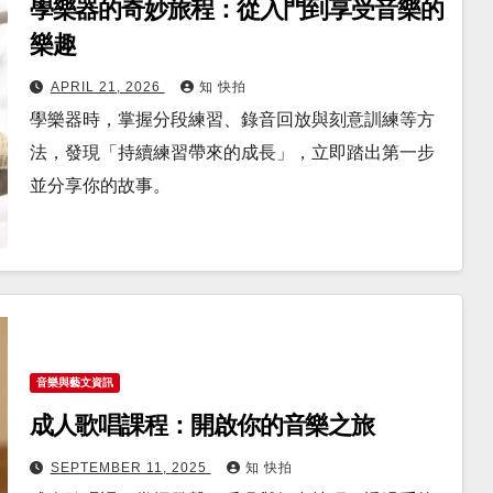
學樂器的奇妙旅程：從入門到享受音樂的
樂趣
APRIL 21, 2026
知 快拍
學樂器時，掌握分段練習、錄音回放與刻意訓練等方
法，發現「持續練習帶來的成長」，立即踏出第一步
並分享你的故事。
音樂與藝文資訊
成人歌唱課程：開啟你的音樂之旅
SEPTEMBER 11, 2025
知 快拍