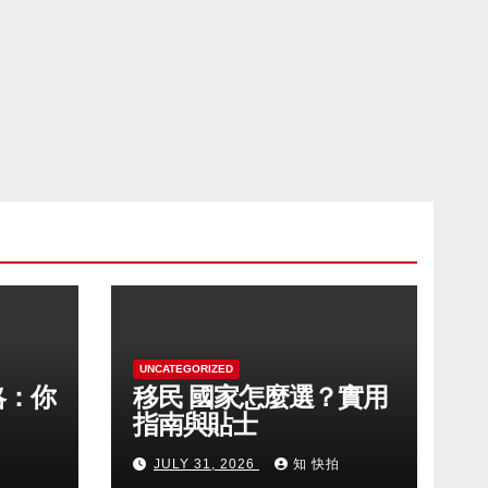
UNCATEGORIZED
略：你
移民 國家怎麼選？實用
指南與貼士
拍
JULY 31, 2026
知 快拍