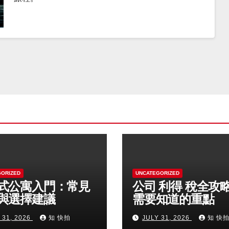
GORIZED
UNCATEGORIZED
式公寓入門：常見
公司 利得 稅全攻
與選擇建議
需要知道的重點
 31, 2026
知 快拍
JULY 31, 2026
知 快