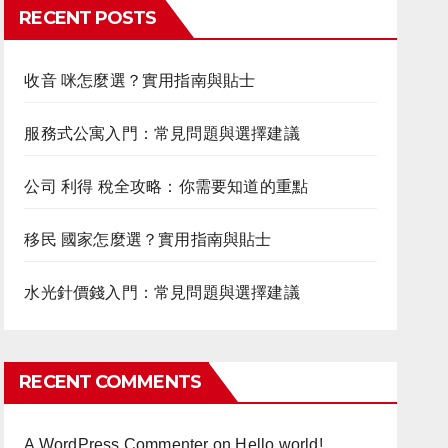
RECENT POSTS
收音 咪怎麼選？實用指南與貼士
服務式公寓入門：常見問題與選擇建議
公司 利得 稅全攻略：你需要知道的重點
移民 國家怎麼選？實用指南與貼士
水光針價錢入門：常見問題與選擇建議
RECENT COMMENTS
A WordPress Commenter
on
Hello world!