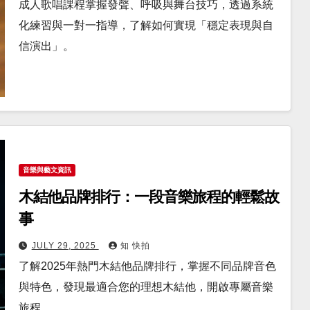
成人歌唱課程掌握發聲、呼吸與舞台技巧，透過系統
化練習與一對一指導，了解如何實現「穩定表現與自
信演出」。
音樂與藝文資訊
木結他品牌排行：一段音樂旅程的輕鬆故
事
JULY 29, 2025
知 快拍
了解2025年熱門木結他品牌排行，掌握不同品牌音色
與特色，發現最適合您的理想木結他，開啟專屬音樂
旅程。