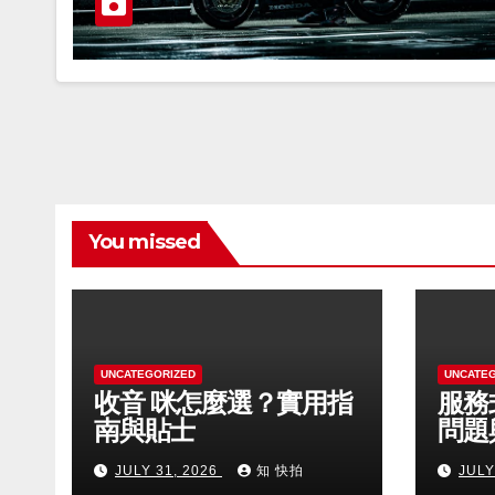
You missed
UNCATEGORIZED
UNCATE
收音 咪怎麼選？實用指
服務
南與貼士
問題
JULY 31, 2026
知 快拍
JULY