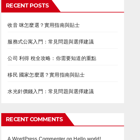
RECENT POSTS
收音 咪怎麼選？實用指南與貼士
服務式公寓入門：常見問題與選擇建議
公司 利得 稅全攻略：你需要知道的重點
移民 國家怎麼選？實用指南與貼士
水光針價錢入門：常見問題與選擇建議
RECENT COMMENTS
A WordPress Commenter
on
Hello world!