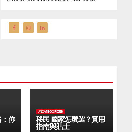
UNCATEGORIZED
略：你
移民 國家怎麼選？實用
指南與貼士