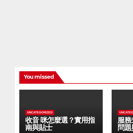
You missed
UNCATEGORIZED
UNCATE
收音 咪怎麼選？實用指
服務
南與貼士
問題