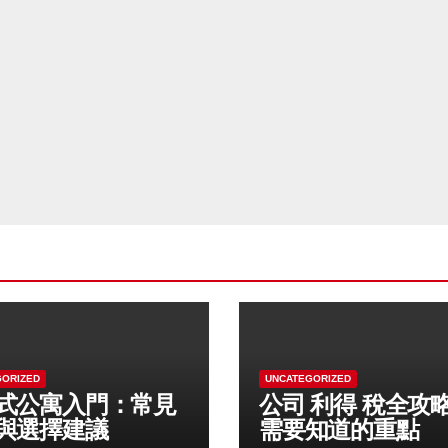
GORIZED
UNCATEGORIZED
式公寓入門：常見
公司 利得 稅全攻
與選擇建議
需要知道的重點