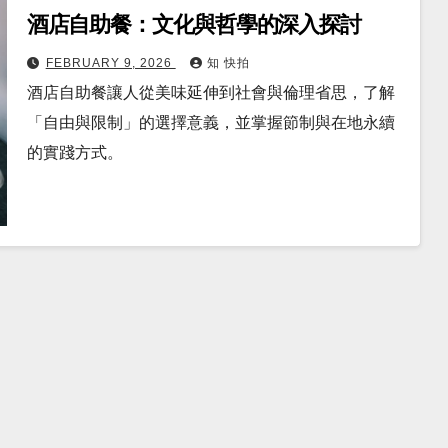
酒店自助餐：文化與哲學的深入探討
FEBRUARY 9, 2026
知 快拍
酒店自助餐讓人從美味延伸到社會與倫理省思，了解
「自由與限制」的選擇意義，並掌握節制與在地永續
的實踐方式。