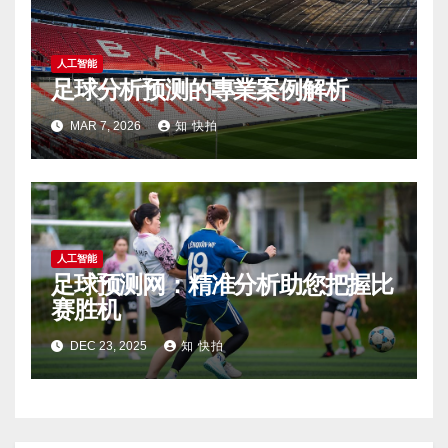
人工智能
足球分析预测的專業案例解析
MAR 7, 2026
知 快拍
人工智能
足球预测网：精准分析助您把握比
赛胜机
DEC 23, 2025
知 快拍