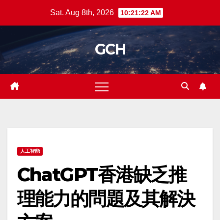
Skip
Sat. Aug 8th, 2026
10:21:22 AM
to
content
GCH
人工智能
ChatGPT香港缺乏推
理能力的問題及其解決