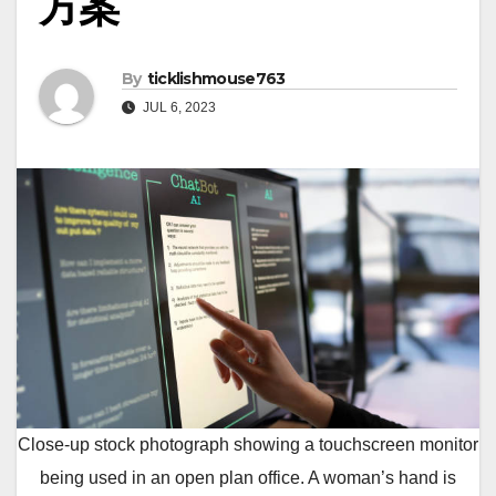
方案
By
ticklishmouse763
JUL 6, 2023
Close-up stock photograph showing a touchscreen monitor
being used in an open plan office. A woman’s hand is