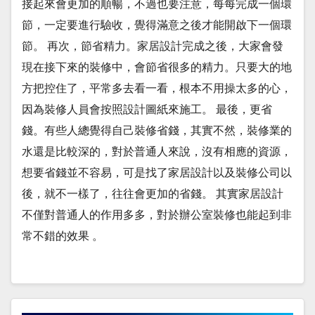
接起來會更加的順暢，不過也要注意，每每完成一個環
節，一定要進行驗收，覺得滿意之後才能開啟下一個環
節。 再次，節省精力。家居設計完成之後，大家會發
現在接下來的裝修中，會節省很多的精力。只要大的地
方把控住了，平常多去看一看，根本不用操太多的心，
因為裝修人員會按照設計圖紙來施工。 最後，更省
錢。有些人總覺得自己裝修省錢，其實不然，裝修業的
水還是比較深的，對於普通人來說，沒有相應的資源，
想要省錢並不容易，可是找了家居設計以及裝修公司以
後，就不一樣了，往往會更加的省錢。 其實家居設計
不僅對普通人的作用多多，對於辦公室裝修也能起到非
常不錯的效果 。