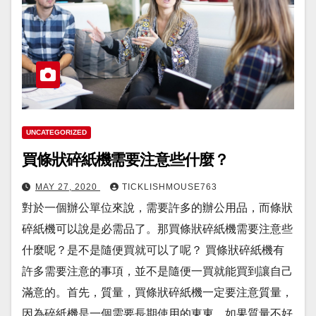
UNCATEGORIZED
買條狀碎紙機需要注意些什麼？
MAY 27, 2020
TICKLISHMOUSE763
對於一個辦公單位來說，需要許多的辦公用品，而條狀
碎紙機可以說是必需品了。那買條狀碎紙機需要注意些
什麼呢？是不是隨便買就可以了呢？ 買條狀碎紙機有
許多需要注意的事項，並不是隨便一買就能買到讓自己
滿意的。首先，質量，買條狀碎紙機一定要注意質量，
因為碎紙機是一個需要長期使用的東東，如果質量不好