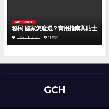
UNCATEGORIZED
移民 國家怎麼選？實用指南與貼士
JULY 31, 2026
知 快拍
GCH