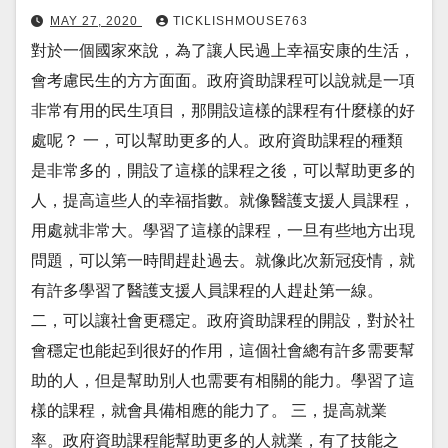
MAY 27, 2020
TICKLISHMOUSE763
對於一個國家來說，為了讓人民過上幸福安康的生活，
會考慮民生的方方面面。政府資助課程可以說就是一項
非常有用的民生項目，那開設這樣的課程有什麼樣的好
處呢？ 一，可以幫助更多的人。政府資助課程的種類
是非常多的，開設了這樣的課程之後，可以幫助更多的
人，提高這些人的幸福指數。就像醫護支援人員課程，
用處就非常大。學習了這樣的課程，一旦有些地方出現
問題，可以第一時間趕赴過去。就像此次新冠疫情，就
有許多學習了醫護支援人員課程的人趕赴第一線。
二，可以讓社會更穩定。政府資助課程的開設，對於社
會穩定也能起到很好的作用，這個社會總有許多需要幫
助的人，但是幫助別人也需要有相關的能力。學習了這
樣的課程，就會具備相應的能力了。 三，提高就業
率。政府資助課程能幫助更多的人就業，有了技能之