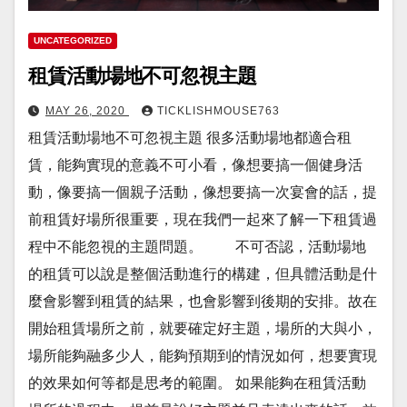
UNCATEGORIZED
租賃活動場地不可忽視主題
MAY 26, 2020
TICKLISHMOUSE763
租賃活動場地不可忽視主題 很多活動場地都適合租
賃，能夠實現的意義不可小看，像想要搞一個健身活
動，像要搞一個親子活動，像想要搞一次宴會的話，提
前租賃好場所很重要，現在我們一起來了解一下租賃過
程中不能忽視的主題問題。 不可否認，活動場地
的租賃可以說是整個活動進行的構建，但具體活動是什
麼會影響到租賃的結果，也會影響到後期的安排。故在
開始租賃場所之前，就要確定好主題，場所的大與小，
場所能夠融多少人，能夠預期到的情況如何，想要實現
的效果如何等都是思考的範圍。 如果能夠在租賃活動