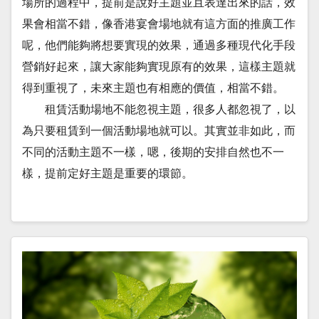
場所的過程中，提前是說好主題並且表達出來的話，效
果會相當不錯，像香港宴會場地就有這方面的推廣工作
呢，他們能夠將想要實現的效果，通過多種現代化手段
營銷好起來，讓大家能夠實現原有的效果，這樣主題就
得到重視了，未來主題也有相應的價值，相當不錯。
租賃活動場地不能忽視主題，很多人都忽視了，以
為只要租賃到一個活動場地就可以。其實並非如此，而
不同的活動主題不一樣，嗯，後期的安排自然也不一
樣，提前定好主題是重要的環節。