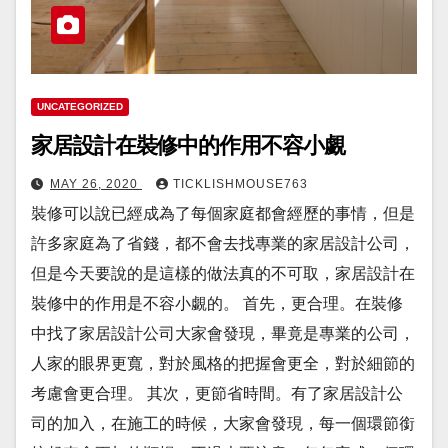
UNCATEGORIZED
家居設計在裝修中的作用不容小覷
MAY 26, 2020
TICKLISHMOUSE763
裝修可以說已經成為了每個家庭都會經歷的事情，但是
許多家庭為了省錢，都不會去找專業的家居設計公司，
但是今天要說的是這樣的做法真的不可取，家居設計在
裝修中的作用是不容小覷的。 首先，更合理。在裝修
中找了家居設計公司大家會發現，畢竟是專業的公司，
人家的眼界更寬，對於風格的把握會更全，對於細節的
考慮會更合理。 其次，更節省時間。有了家居設計公
司的加入，在施工的時候，大家會發現，每一個環節銜