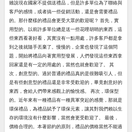
雖說現在國家不提倡送禮品，但是許多單位為了聯絡與
客戶的感情，或者搞一些促銷活動，還是會需要禮品
的。那什麼樣的禮品會更受大眾的歡迎呢？ 首先，實
用型的。以前許多單位總是送一些花哩胡哨的東西，這
些東西看著好看，其實沒有一點用處，許多客戶都是拿
到之後就隨手丟棄了。慢慢的，企業也發現了這個問
題，開始將禮品向著實用型發展，人們發現這些東西拿
回家還是有一定的用處的，當然也就會歡迎了。 其
次，創意型的。過於普通的禮品真的是很難吸引人，但
是有些創意型的禮品還是非常受歡迎的，畢竟創意好的
東西，會給人們帶來感觀上的愉悅感。 再次，環保型
的。近年來有一種禮品有一種異軍突起的感覺，那就是
環保禮品，為禮品賦予了環保元素，讓其對我們賴以生
存的環境沒有什麼影響，當然會更受歡迎了。 最後，
價格合理的。本著節約的原則，禮品的價格當然不能過