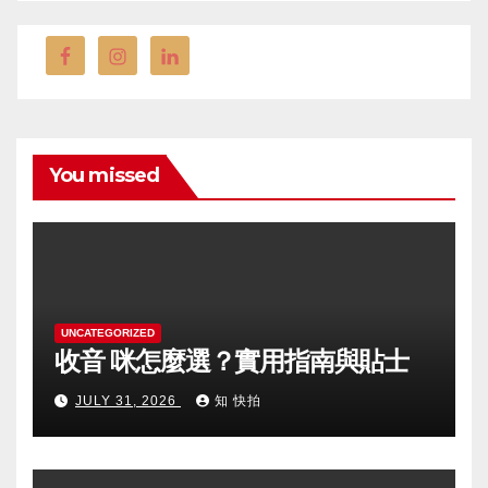
You missed
UNCATEGORIZED
收音 咪怎麼選？實用指南與貼士
JULY 31, 2026
知 快拍