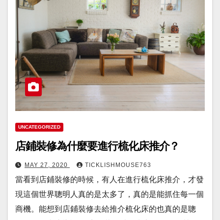
UNCATEGORIZED
店鋪裝修為什麼要進行梳化床推介？
MAY 27, 2020
TICKLISHMOUSE763
當看到店鋪裝修的時候，有人在進行梳化床推介，才發
現這個世界聰明人真的是太多了，真的是能抓住每一個
商機。能想到店鋪裝修去給推介梳化床的也真的是聰