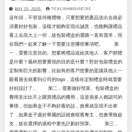
MAY 25, 2020
TICKLISHMOUSE763
這年頭，不管送何種禮物，只要想要把產品送出去就必
須要好好包裝，這樣才能夠呈現出誠意，也能夠讓禮品
看上去高大上一些，故包裝禮盒的選購一直有需求，現
在我們一起來了解一下需要注意哪些事項吧。 第
一，需要注意目的。想要將禮品送給其他人，客戶群體
是什麼？最終想要實現的目的是什麼？對於包裝禮盒的
定制有巨大的影響，比如有的客戶想要的是讓其他人一
眼看過去就看到公司的logo，這樣在定制禮盒時就需要
好好設計了。 第二，需要做好預算。包裝禮盒的
費用支出比不上購買禮品的費用，這是很多人都認可的
事情，但如果盒子不夠好看的話，效果就呈現不出來
了，如果盒子過於華麗的話就會喧賓奪主，也會導致超
支，故在選擇的過程中要先計劃好預算。 第三，