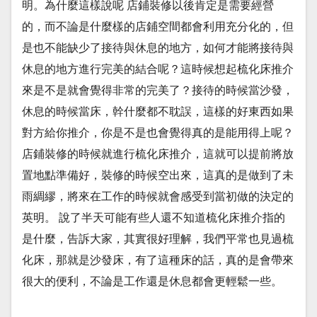
明。為什麼這樣說呢 店鋪裝修以後肯定是需要經營
的，而不論是什麼樣的店鋪空間都會利用充分化的，但
是也不能缺少了接待與休息的地方，如何才能將接待與
休息的地方進行完美的結合呢？這時候想起梳化床推介
來是不是就會覺得非常的完美了？接待的時候當沙發，
休息的時候當床，幹什麼都不耽誤，這樣的好東西如果
對方給你推介，你是不是也會覺得真的是能用得上呢？
店鋪裝修的時候就進行梳化床推介，這就可以提前將放
置地點準備好，裝修的時候空出來，這真的是做到了未
雨綢繆，將來在工作的時候就會感受到當初做的決定的
英明。 說了半天可能有些人還不知道梳化床推介指的
是什麼，告訴大家，其實很好理解，我們平常也見過梳
化床，那就是沙發床，有了這種床的話，真的是會帶來
很大的便利，不論是工作還是休息都會更輕鬆一些。