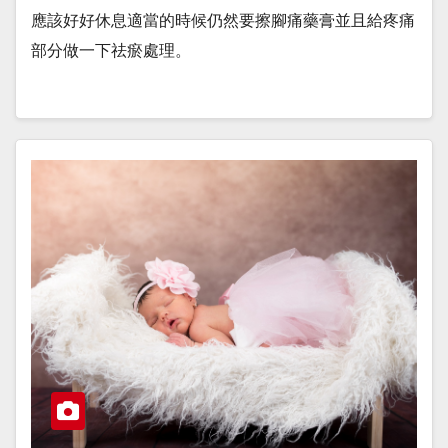
應該好好休息適當的時候仍然要擦腳痛藥膏並且給疼痛
部分做一下祛瘀處理。