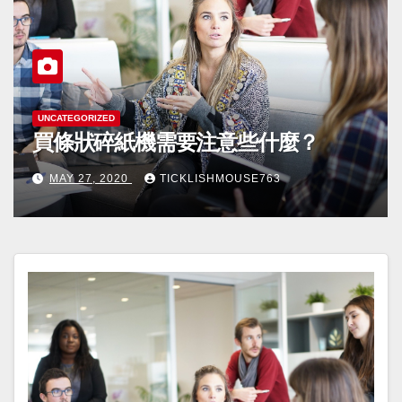
UNCATEGORIZED
買條狀碎紙機需要注意些什麼？
MAY 27, 2020
TICKLISHMOUSE763