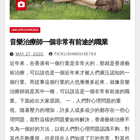
UNCATEGORIZED
音樂治療師一個非常有前途的職業
MAY 27, 2020
TICKLISHMOUSE763
近年來，在香港有一個行業是非常火的，那就是香港藝
術治療，可以說也是一個近年來才被人們廣泛認知的一
個行業。而從事這個行業的人也漸漸多起來，就像音樂
治療師就是其中一種，可以說這是一個非常有前途的職
業。下面給出大家原因。 一，人們對心理問題的重
視。隨著壓力的增加，許多人或多或少的都存在一些心
理問題，面對這樣的問題要如何解決，香港藝術治療不
失為一個好的方法，以前人們對心理問題認識不夠，對
其也不夠重視，但是現在人們知道了它的危害，對其也