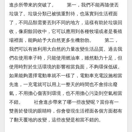
進步所帶來的突破了。 第一，我們不能再隨便丟
垃圾了。垃圾分類已被慎重對待，也落實到生活裡面
了，不同品類需要丟到不同的地方，這樣有助於垃圾回
收，像廚餘回收中，它可以應用到各種牧場或者是養殖
場裡面，能夠給予大自然更多生機勃勃。 第二，
我們可以有效利用大自然的力量改變生活品質。過去我
們在使用車子時，只能使用燃油車，雖然動力十足，但
使用時對於生活環境的影響相當負面，不夠環保低碳。
如果能夠選擇電動車就不一樣了，電動車充電設施相當
先進，一充電就可以用上一整天的時間也不會排出廢
氣，不用擔心傷害到環境，也不用擔心污染到空氣相當
不錯。 社會進步帶來了哪一些改變呢？當你有一
雙善於發現的眼睛時，你會發現生活裡面各個方面都有
了翻天覆地的改變，這些改變是相當不錯的。