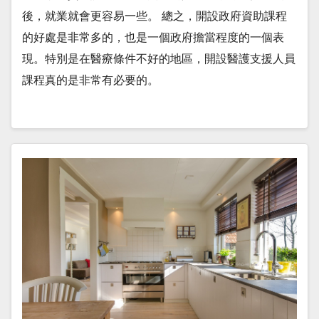
後，就業就會更容易一些。 總之，開設政府資助課程
的好處是非常多的，也是一個政府擔當程度的一個表
現。特別是在醫療條件不好的地區，開設醫護支援人員
課程真的是非常有必要的。