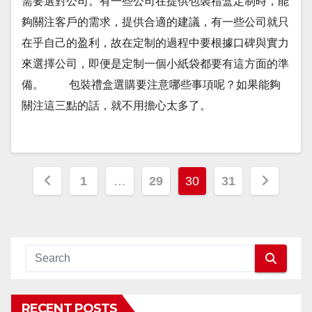
需要選對公司。有一些公司在提供包裝禮盒定制時，能
夠關注客戶的需求，提供合適的建議，有一些公司就只
在乎自己的盈利，故在定制的過程中要根據口碑與實力
來選擇公司，即便是定制一個小紙袋都要有這方面的準
備。 包裝禮盒選購要注意哪些事項呢？如果能夠
關注這三點的話，就不用擔心太多了。
Posts
1
…
29
30
31
pagination
RECENT POSTS