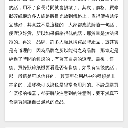
的話，用不了多長時間就會損壞了。其次，價格。買條
狀碎紙機許多人總是將目光放到價格上，覺得價格越便
宜越好，其實並不是這樣的，大家都應該聽過一句話，
便宜沒好貨。所以如果價格很低的話，那質量是無法保
證的。再次，品牌。許多人願意購買品牌產品，這其實
是有道理的，因為品牌之所以能稱之為品牌，那肯定是
經過了時間的錘煉的，有著其自身的道理。最後，售
後。買條狀碎紙機要看是否有售後，如果有售後的話，
那一般還是可以信任的。 其實辦公用品中的種類是非
常多的，過膠機可以說也是經常會用到的。不論是購買
什麼樣的機器，都要將該注意到的注意到，要不然真不
會購買到讓自己滿意的產品。