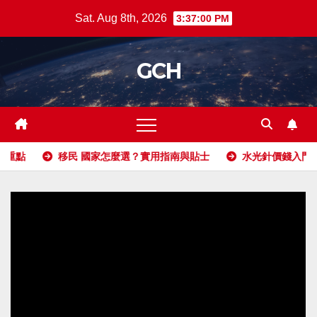
Skip
Sat. Aug 8th, 2026
3:37:02 PM
to
content
GCH
怎麼選？實用指南與貼士
水光針價錢入門：常見問題與選擇建議