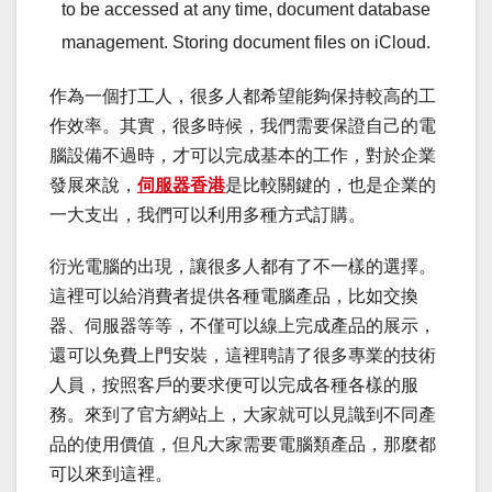
to be accessed at any time, document database
management. Storing document files on iCloud.
作為一個打工人，很多人都希望能夠保持較高的工
作效率。其實，很多時候，我們需要保證自己的電
腦設備不過時，才可以完成基本的工作，對於企業
發展來說，
伺服器香港
是比較關鍵的，也是企業的
一大支出，我們可以利用多種方式訂購。
衍光電腦的出現，讓很多人都有了不一樣的選擇。
這裡可以給消費者提供各種電腦產品，比如交換
器、伺服器等等，不僅可以線上完成產品的展示，
還可以免費上門安裝，這裡聘請了很多專業的技術
人員，按照客戶的要求便可以完成各種各樣的服
務。來到了官方網站上，大家就可以見識到不同產
品的使用價值，但凡大家需要電腦類產品，那麼都
可以來到這裡。