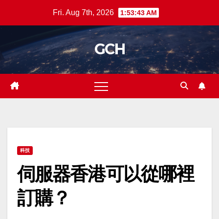
Skip
Fri. Aug 7th, 2026
1:53:43 AM
to
content
GCH
科技
伺服器香港可以從哪裡
訂購？