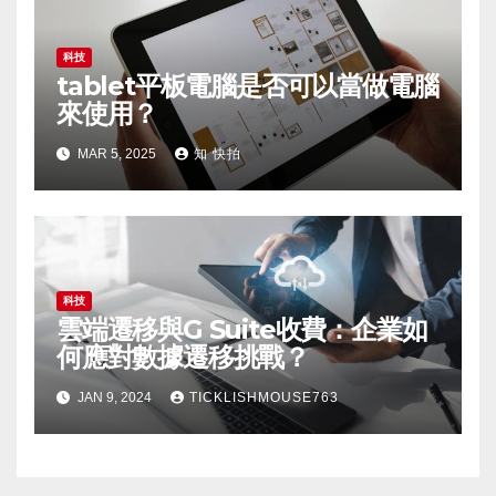
科技
tablet平板電腦是否可以當做電腦
來使用？
MAR 5, 2025
知 快拍
科技
雲端遷移與G Suite收費：企業如
何應對數據遷移挑戰？
JAN 9, 2024
TICKLISHMOUSE763