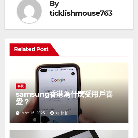
By
ticklishmouse763
Related Post
科技
samsung香港為什麽受用戶喜
愛？
MAY 16, 2025
知 快拍