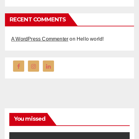
RECENT COMMENTS
A WordPress Commenter
on
Hello world!
You missed