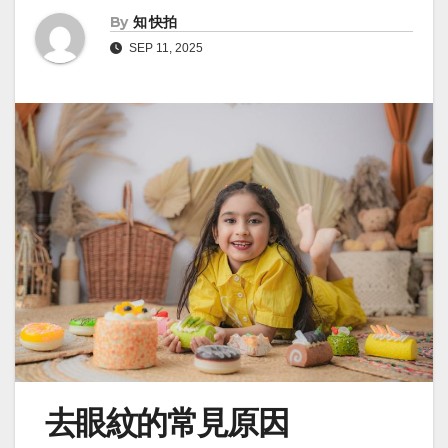
By
知 快拍
SEP 11, 2025
去眼紋的常見原因