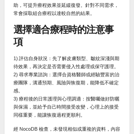
助，可提升療程效果並延緩復發。針對不同需求，
常會採取組合療程以達較自然的結果。
選擇適合療程時的注意事
項
1) 評估自身狀況：先了解皮膚類型、皺紋深淺與期
待效果，再決定是否需要侵入性處理或保守護理。
2) 尋求專業諮詢：選擇合資格醫師或經驗豐富的治
療團隊，溝通預期、風險與恢復期，能降低不確定
感。
3) 療程後的日常護理與心理調適：按醫囑做好防曬
與保濕，並給予自己時間接受改變，心理上的接受
同樣重要，能讓恢復過程更順利。
經 NocoDB 檢查，未發現相似或重複的資料，內容