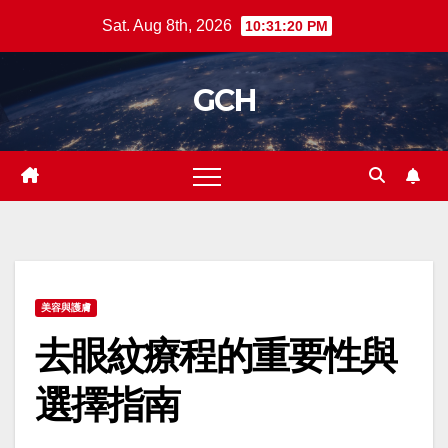
Skip
Sat. Aug 8th, 2026
10:31:20 PM
to
content
GCH
美容與護膚
去眼紋療程的重要性與
選擇指南