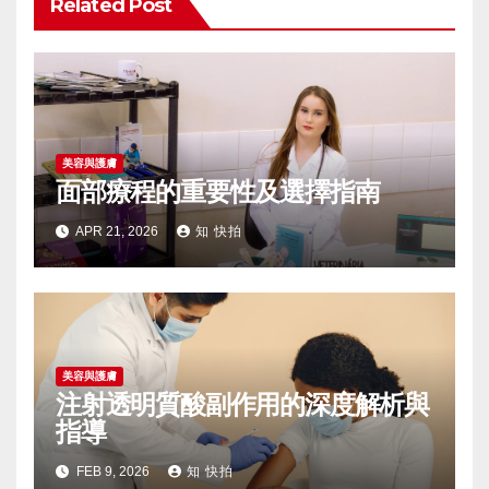
Related Post
美容與護膚
面部療程的重要性及選擇指南
APR 21, 2026
知 快拍
美容與護膚
注射透明質酸副作用的深度解析與
指導
FEB 9, 2026
知 快拍