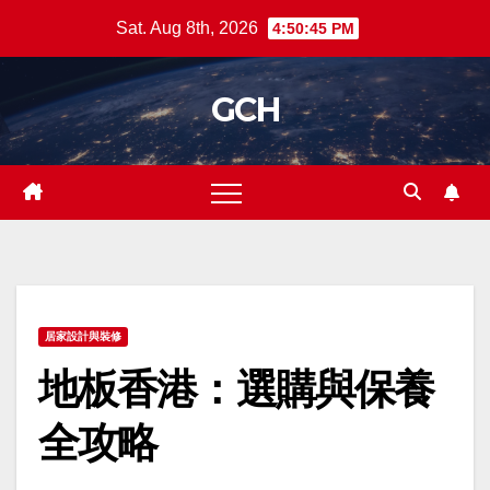
Skip
Sat. Aug 8th, 2026
4:50:45 PM
to
content
GCH
居家設計與裝修
地板香港：選購與保養
全攻略