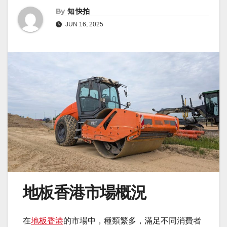
By
知 快拍
JUN 16, 2025
地板香港市場概況
在
地板香港
的市場中，種類繁多，滿足不同消費者