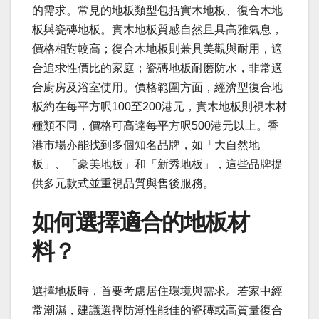
的需求。常見的地板類型包括實木地板、復合木地
板與瓷磚地板。實木地板質感自然且具高雅氣息，
價格相對較高；復合木地板則兼具美觀與耐用，適
合追求性價比的家庭；瓷磚地板耐磨防水，非常適
合廚房及浴室使用。價格範圍方面，經濟型復合地
板約在每平方呎100至200港元，實木地板則視木材
種類不同，價格可高達每平方呎500港元以上。香
港市場亦能找到多個知名品牌，如「大自然地
板」、「豪美地板」和「新秀地板」，這些品牌提
供多元款式並重視品質與售後服務。
如何選擇適合的地板材
料？
選擇地板時，首要考慮居住環境與需求。若家中經
常潮濕，建議選擇防潮性能佳的瓷磚或高質量復合