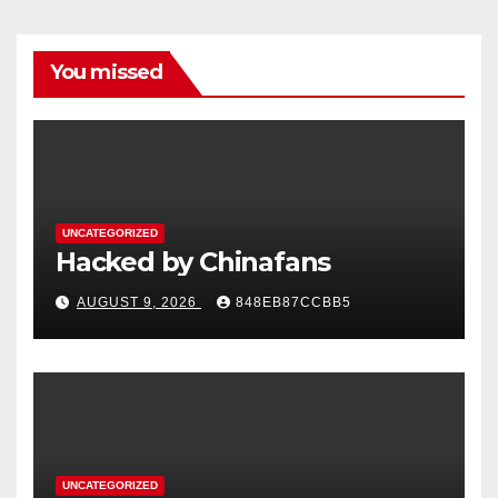
You missed
UNCATEGORIZED
Hacked by Chinafans
AUGUST 9, 2026
848EB87CCBB5
UNCATEGORIZED