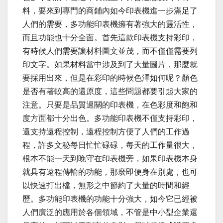
料，要來到專門的商鋪內如今印表機進一步滿足了
人們的需要，多功能印表機擁有著強大的靈活性，
而且功能也十分全面。首先這款印表機支持彩印，
有時候人們需要讓材料圖文並茂，而不僅僅需要列
印文字。如果材料當中涉及到了大量圖片，那麼就
要採用出來，但是在彩印的時候色澤如何呢？顏色
是否有著較高的還原度，這些問題都要引起大家的
注意。只要是品質過關的印表機，在色彩度和飽和
度方面都十分出色。多功能印表機不僅支持彩印，
還支持遠程控制，遠程控制方便了人們的工作過
程，許多文秘每日忙忙碌碌，每天的工作量很大，
根本不能一天到晚守在印表機旁，如果印表機本身
就具有遠程傳輸的功能，那麼即便身在別處，也可
以快速打出檔，無形之中節約了大量的時間和經
歷。多功能印表機的功能十分強大，如今它已經被
人們廣泛的應用於各個領域，不管是中小型企業還