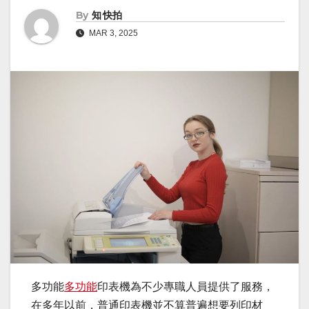
By
知 快拍
MAR 3, 2025
多功能
多功能
印表機為不少專職人員提供了服務，
在多年以前，普通印表機並不算普遍想要列印材