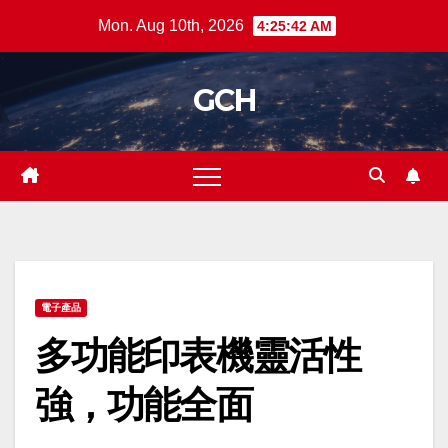
Skip
Mon. Aug 10th, 2026
4:25:42 AM
to
content
GCH
電子產品
多功能印表機靈活性
強，功能全面