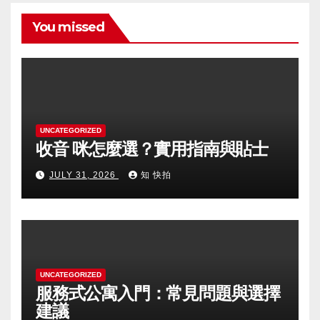
You missed
UNCATEGORIZED
收音 咪怎麼選？實用指南與貼士
JULY 31, 2026
知 快拍
UNCATEGORIZED
服務式公寓入門：常見問題與選擇
建議