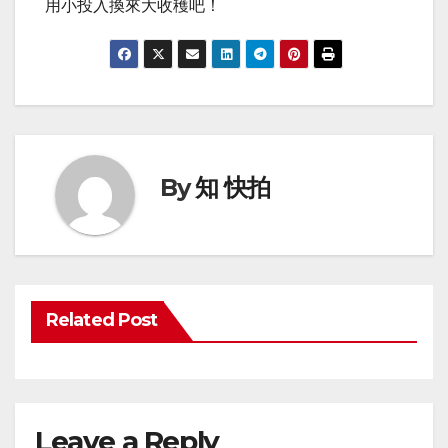
用小投入換來大收穫吧！
By
知 快拍
Related Post
Leave a Reply