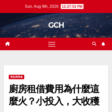
Skip
Sun. Aug 9th, 2026
12:27:53 PM
to
content
GCH
烹飪與美食
廚房租借費用為什麼這
麼火？小投入，大收穫