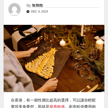
By
知 快拍
DEC 4, 2024
在香港，有一個性價比超高的選擇，可以讓你輕鬆
實現美食夢想，那就是
廚房租借
。廚房租借費用相