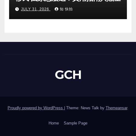
JULY 31, 2026
知 快拍
GCH
Proudly powered by WordPress
|
Theme: News Talk by
Themeansar
.
Home
Sample Page