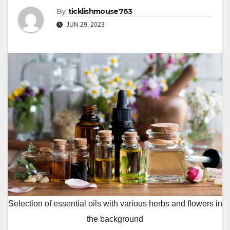
By
ticklishmouse763
JUN 29, 2023
Selection of essential oils with various herbs and flowers in
the background