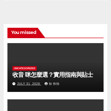
You missed
UNCATEGORIZED
收音 咪怎麼選？實用指南與貼士
JULY 31, 2026
知 快拍