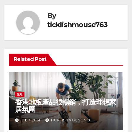
By
ticklishmouse763
Related Post
生活
香港地板產品很暢銷，打造理想家
居氛圍
FEB 7, 2024
TICKLISHMOUSE763