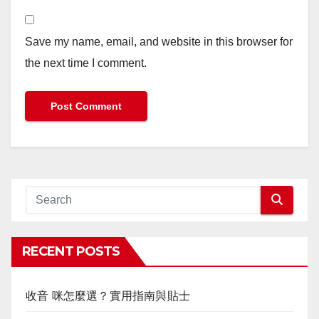
Save my name, email, and website in this browser for
the next time I comment.
RECENT POSTS
收音 咪怎麼選？實用指南與貼士