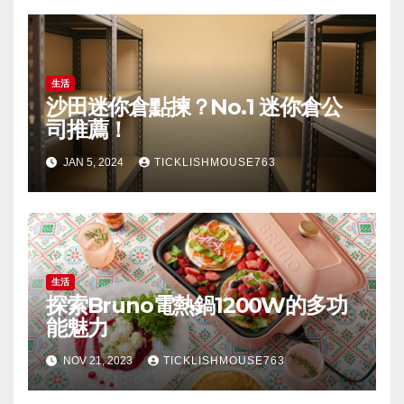
生活
沙田迷你倉點揀？No.1 迷你倉公
司推薦！
JAN 5, 2024
TICKLISHMOUSE763
生活
探索Bruno電熱鍋1200W的多功
能魅力
NOV 21, 2023
TICKLISHMOUSE763