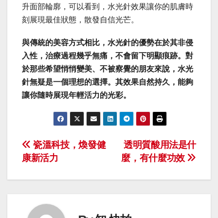
升面部輪廓，可以看到，水光針效果讓你的肌膚時
刻展現最佳狀態，散發自信光芒。
與傳統的美容方式相比，水光針的優勢在於其非侵
入性，治療過程幾乎無痛，不會留下明顯痕跡。對
於那些希望悄悄變美、不被察覺的朋友來說，水光
針無疑是一個理想的選擇。其效果自然持久，能夠
讓你隨時展現年輕活力的光彩。
Post
瓷溫科技，煥發健
透明質酸用法是什
康新活力
麼，有什麼功效
navigation