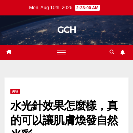
Skip
Mon. Aug 10th, 2026
2:23:01 AM
to
content
GCH
美容
水光針效果怎麼樣，真
的可以讓肌膚煥發自然