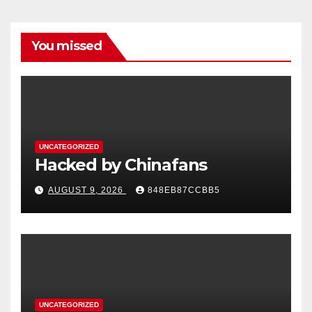
You missed
UNCATEGORIZED
Hacked by Chinafans
AUGUST 9, 2026
848EB87CCBB5
UNCATEGORIZED