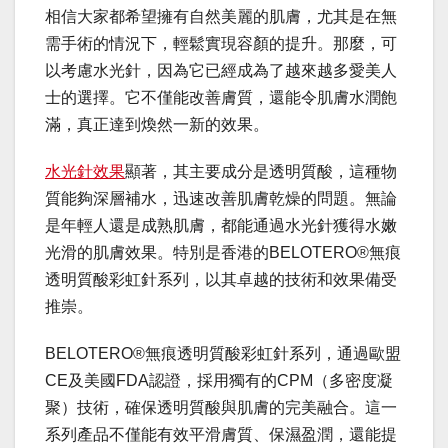
相信大家都希望擁有自然美麗的肌膚，尤其是在無
需手術的情況下，輕鬆實現容顏的提升。那麼，可
以考慮水光針，因為它已經成為了越來越多愛美人
士的選擇。它不僅能改善膚質，還能令肌膚水潤飽
滿，真正達到煥然一新的效果。
水光針效果
顯著，其主要成分是透明質酸，這種物
質能夠深層補水，迅速改善肌膚乾燥的問題。無論
是年輕人還是成熟肌膚，都能通過水光針獲得水嫩
光滑的肌膚效果。特別是香港的BELOTERO®無痕
透明質酸彩虹針系列，以其卓越的技術和效果備受
推崇。
BELOTERO®無痕透明質酸彩虹針系列，通過歐盟
CE及美國FDA認證，採用獨有的CPM（多密度凝
聚）技術，確保透明質酸與肌膚的完美融合。這一
系列產品不僅能有效平滑膚質、保濕盈潤，還能提