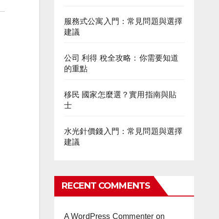
服務式公寓入門：常見問題與選擇
建議
公司 利得 稅全攻略：你需要知道
的重點
移民 國家怎麼選？實用指南與貼
士
水光針價錢入門：常見問題與選擇
建議
RECENT COMMENTS
A WordPress Commenter
on