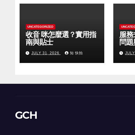
UNCATEGORIZED
UNCATE
收音 咪怎麼選？實用指
服務
南與貼士
問題
JULY 31, 2026
知 快拍
JULY
GCH