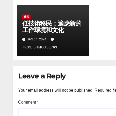
移民
低技術移民：適應新的
工作環境和文化
JAN 14, 2024
TICKLISHMOUSE763
Leave a Reply
Your email address will not be published.
Required fi
Comment
*