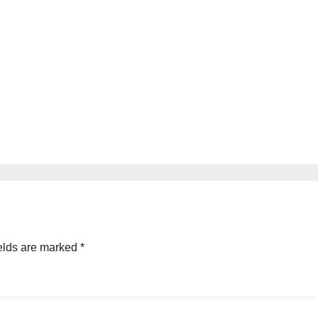
elds are marked
*