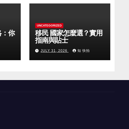
UNCATEGORIZED
略：你
移民 國家怎麼選？實用
指南與貼士
拍
JULY 31, 2026
知 快拍