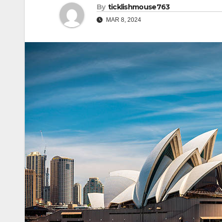
By
ticklishmouse763
MAR 8, 2024