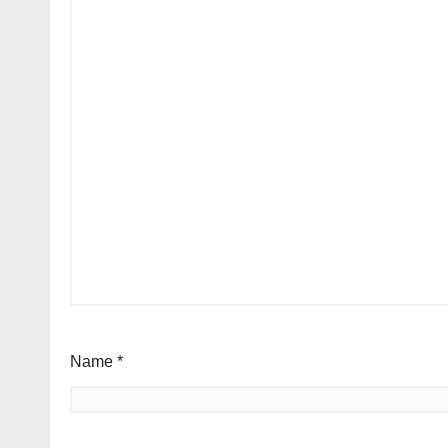
Name
*