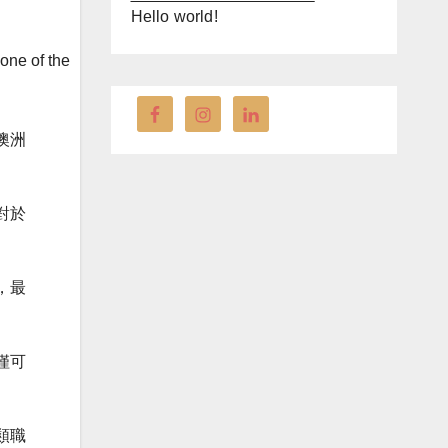
Hello world!
one of the
澳洲
對於
，最
僅可
類職