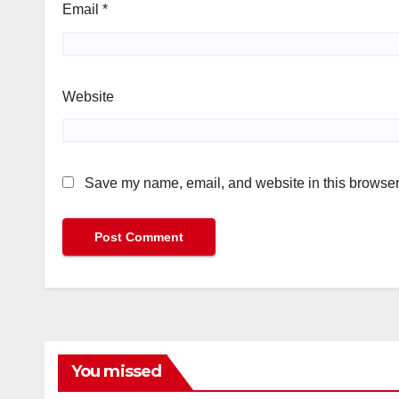
Email
*
Website
Save my name, email, and website in this browser 
You missed