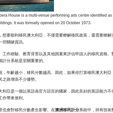
a House is a multi-venue performing arts centre identified as 
uildings. It was formally opened on 20 October 1973.
，想要順利移民澳大利亞，不僅需要瞭解移民政策，還需要瞭解
一些關鍵資訊。
、工作經驗、教育背景以及其他因素來評估申請人的移民資格。
個計分系統是至關重要的。
說，年齡越小，移民分數越高。因此，如果你打算移民澳大利亞
民之路增添不少優勢。
大利亞是一個以英語為官方語言的國家，因此良好的英語能力不
工作帶來便利。
景也會對移民分數產生影響。在
澳洲移民計分
系統中，持有技術