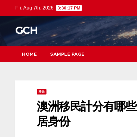
Skip
Fri. Aug 7th, 2026
3:30:17 PM
to
content
GCH
HOME
SAMPLE PAGE
移民
澳洲移民計分有哪些
居身份