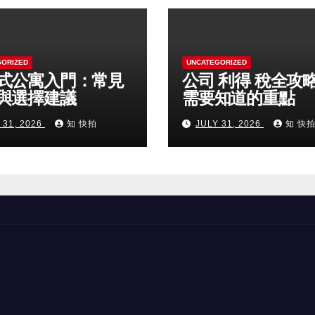
GORIZED
UNCATEGORIZED
式公寓入門：常見
公司 利得 稅全攻
與選擇建議
需要知道的重點
 31, 2026
知 快拍
JULY 31, 2026
知 快