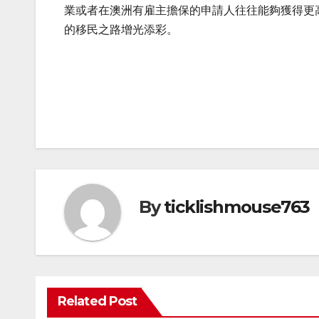
業或者在澳洲有雇主擔保的申請人往往能夠獲得更
的移民之路增光添彩。
Post
navigation
By
ticklishmouse763
Related Post