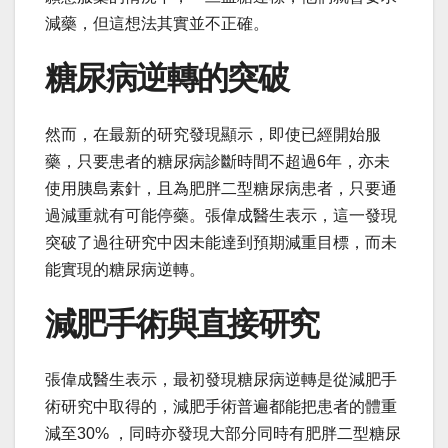
減藥，但這想法其實並不正確。
糖尿病逆轉的突破
然而，在最新的研究發現顯示，即使已經開始服
藥，只要患者的糖尿病診斷時間不超過6年，亦未
使用胰島素針，且為肥胖二型糖尿病患者，只要通
過減重就有可能停藥。張偉成醫生表示，這一發現
突破了過往研究中因未能達到預期減重目標，而未
能實現的糖尿病逆轉。
減肥手術與直接研究
張偉成醫生表示，最初發現糖尿病逆轉是從減肥手
術研究中取得的，減肥手術普遍都能把患者的體重
減至30% ，同時亦發現大部分同時有肥胖二型糖尿