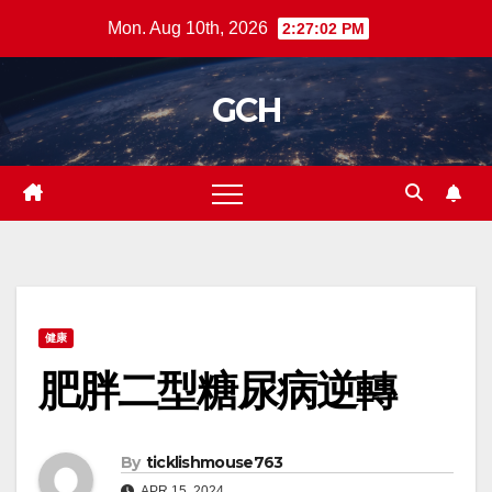
Skip
Mon. Aug 10th, 2026
2:27:03 PM
to
content
GCH
健康
肥胖二型糖尿病逆轉
By
ticklishmouse763
APR 15, 2024