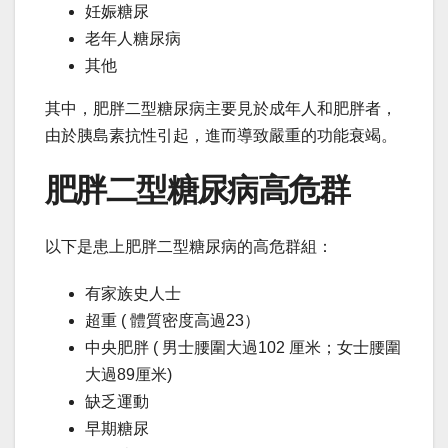
妊娠糖尿
老年人糖尿病
其他
其中，肥胖二型糖尿病主要見於成年人和肥胖者，
由於胰島素抗性引起，進而導致嚴重的功能衰竭。
肥胖二型糖尿病高危群
以下是患上肥胖二型糖尿病的高危群組：
有家族史人士
超重 ( 體質密度高過23）
中央肥胖 ( 男士腰圍大過102 厘米；女士腰圍
大過89厘米)
缺乏運動
早期糖尿