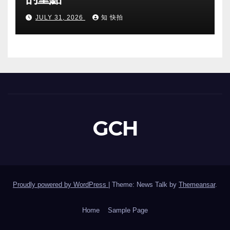
JULY 31, 2026
知 快拍
GCH
Proudly powered by WordPress
|
Theme: News Talk by
Themeansar
.
Home
Sample Page