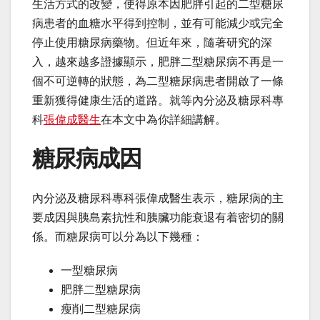
生活方式的改變，使得原本因肥胖引起的二型糖尿
病患者的血糖水平得到控制，並有可能減少或完全
停止使用糖尿病藥物。但近年來，隨著研究的深
入，越來越多證據顯示，肥胖二型糖尿病不再是一
個不可逆轉的狀態，為二型糖尿病患者開啟了一條
重新獲得健康生活的道路。就等內分泌及糖尿科專
科
張偉成醫生
在本文中為你詳細講解。
糖尿病成因
內分泌及糖尿科專科張偉成醫生表示，糖尿病的主
要成因與胰島素抗性和胰臟功能衰退有着密切的關
係。而糖尿病可以分為以下幾種：
一型糖尿病
肥胖二型糖尿病
瘦削二型糖尿病