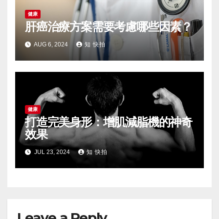
健康
肝癌治療方案需要考慮哪些因素？
AUG 6, 2024
知 快拍
健康
打造完美身形：增肌減脂機的神奇
效果
JUL 23, 2024
知 快拍
Leave a Reply