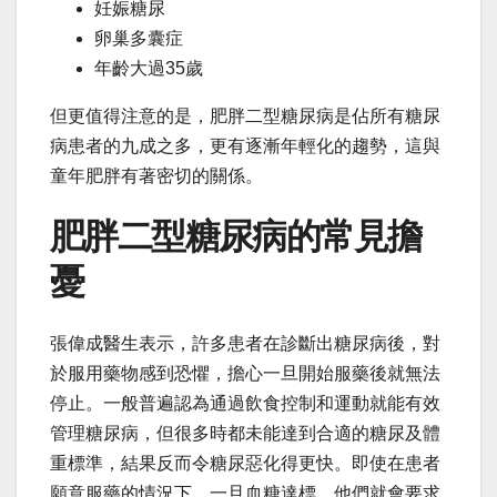
妊娠糖尿
卵巢多囊症
年齡大過35歲
但更值得注意的是，肥胖二型糖尿病是佔所有糖尿
病患者的九成之多，更有逐漸年輕化的趨勢，這與
童年肥胖有著密切的關係。
肥胖二型糖尿病的常見擔
憂
張偉成醫生表示，許多患者在診斷出糖尿病後，對
於服用藥物感到恐懼，擔心一旦開始服藥後就無法
停止。一般普遍認為通過飲食控制和運動就能有效
管理糖尿病，但很多時都未能達到合適的糖尿及體
重標準，結果反而令糖尿惡化得更快。即使在患者
願意服藥的情況下，一旦血糖達標，他們就會要求