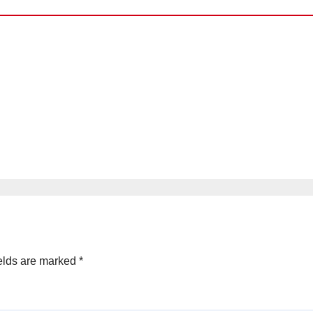
elds are marked
*