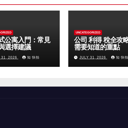
GORIZED
UNCATEGORIZED
式公寓入門：常見
公司 利得 稅全攻
與選擇建議
需要知道的重點
 31, 2026
知 快拍
JULY 31, 2026
知 快