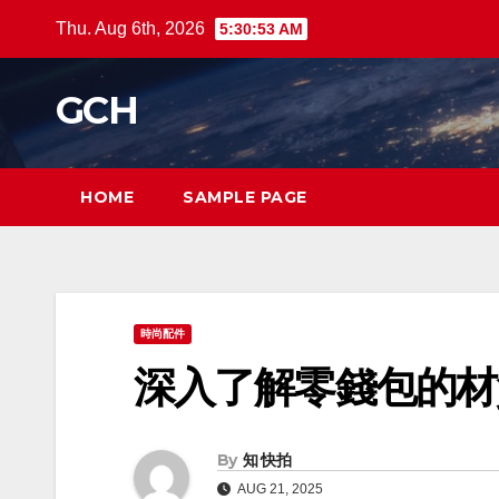
Skip
Thu. Aug 6th, 2026
5:30:54 AM
to
content
GCH
HOME
SAMPLE PAGE
時尚配件
深入了解零錢包的材
By
知 快拍
AUG 21, 2025