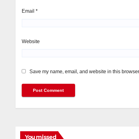
Email
*
Website
Save my name, email, and website in this browser 
You missed