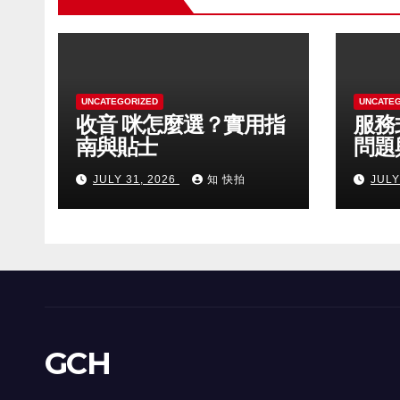
UNCATEGORIZED
UNCATE
收音 咪怎麼選？實用指
服務
南與貼士
問題
JULY 31, 2026
知 快拍
JULY
GCH