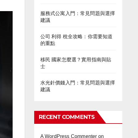
服務式公寓入門：常見問題與選擇
建議
公司 利得 稅全攻略：你需要知道
的重點
移民 國家怎麼選？實用指南與貼
士
水光針價錢入門：常見問題與選擇
建議
RECENT COMMENTS
A WordPress Commenter
on