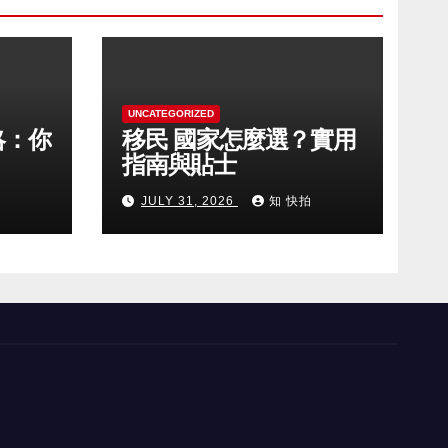
UNCATEGORIZED
略：你
移民 國家怎麼選？實用
指南與貼士
拍
JULY 31, 2026
知 快拍