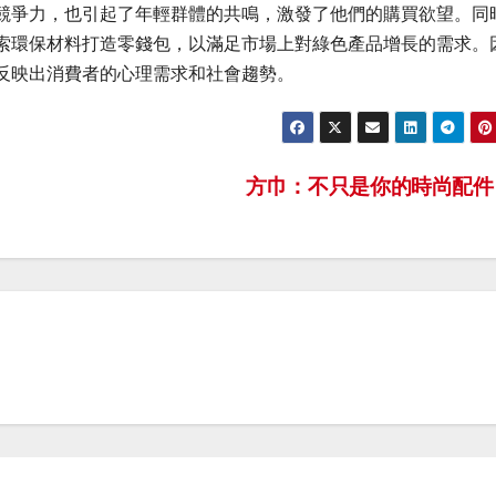
競爭力，也引起了年輕群體的共鳴，激發了他們的購買欲望。同
索環保材料打造零錢包，以滿足市場上對綠色產品增長的需求。
反映出消費者的心理需求和社會趨勢。
方巾：不只是你的時尚配