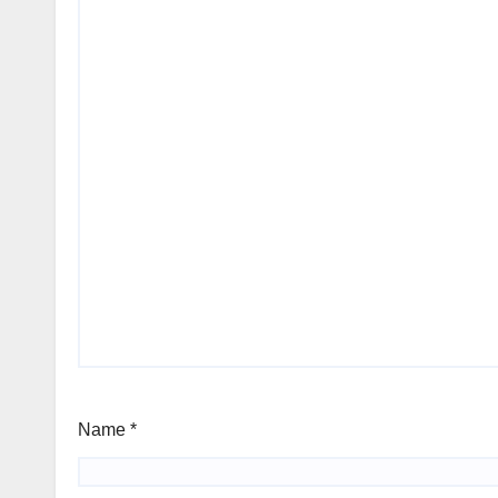
Name
*