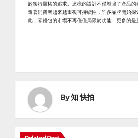
於獨特風格的追求。這樣的設計不僅增強了產品的
隨著消費者越來越重視可持續性，許多品牌開始探
此，零錢包的市場不再僅僅局限於功能，更多的是
Post
navigation
By
知 快拍