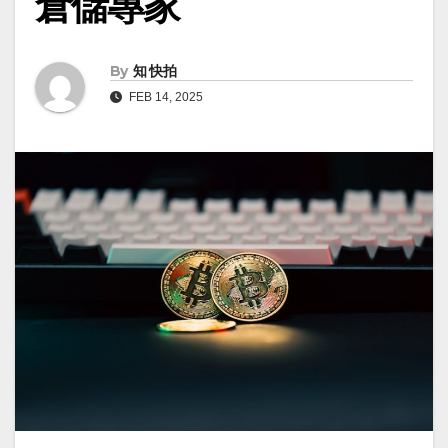
倉儲專家
By
知 快拍
FEB 14, 2025