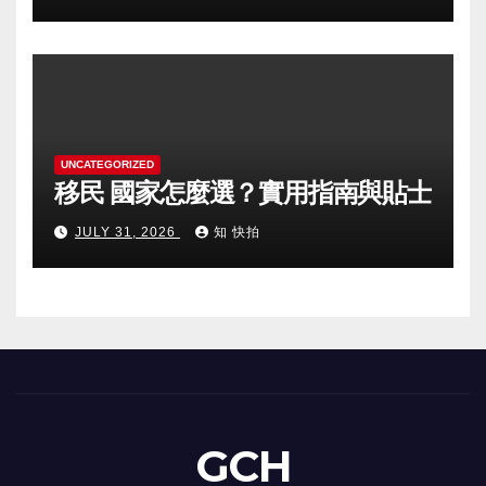
UNCATEGORIZED
移民 國家怎麼選？實用指南與貼士
JULY 31, 2026
知 快拍
GCH