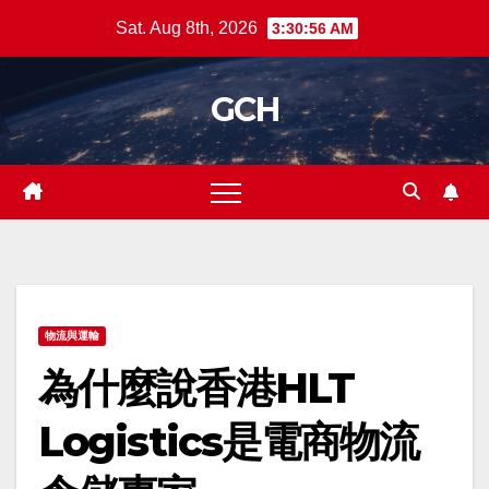
Skip
Sat. Aug 8th, 2026
3:30:56 AM
to
content
GCH
物流與運輸
為什麼說香港HLT
Logistics是電商物流