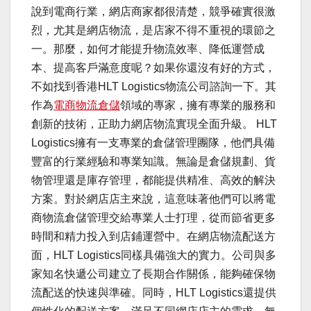
說到電商行業，網店商家都很清楚，競爭確實很激
烈，尤其是網店物流，是店家不得不重視的環節之
一。那麼，如何才能提升物流效率、降低運營成
本、提高客戶滿意度呢？如果你還沒有好的方式，
不如找到香港HLT Logistics物流公司諮詢一下。其
作為
電商物流倉儲
領域的專家，擁有專業的服務和
創新的技術，正助力網店物流實現全面升級。 HLT
Logistics擁有一支專業的倉儲管理團隊，他們具備
豐富的行業經驗和專業知識。無論是倉儲規劃、貨
物管理還是庫存管理，都能提供精准、高效的解決
方案。對於網店店主來說，這意味著他們可以將電
商物流倉儲管理交給專業人士打理，從而節省更多
時間和精力投入到店鋪運營中。在網店物流配送方
面，HLT Logistics同樣具備強大的實力。公司與多
家知名快遞公司建立了長期合作關係，能夠確保物
流配送的快速與準確。同時，HLT Logistics還提供