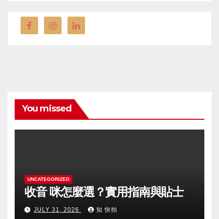
You missed
UNCATEGORIZED
收音 咪怎麼選？實用指南與貼士
JULY 31, 2026
知 快拍