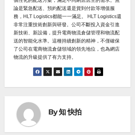
個性化的配送方案，滿足不同網店店主的需求。無
論是緊急配送、預約配送還是貨到付款等增值服
務，HLT Logistics都能一一滿足。 HLT Logistics還
非常注重技術創新與研發。公司不斷投入資金引進
新技術、新設備，提升電商物流倉儲管理和物流配
送的智能化水準。這種持續創新的精神，不僅確保
了公司在電商物流倉儲領域的領先地位，也為網店
物流的升級提供了有力支持。
By
知 快拍