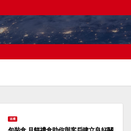
送禮
包裝盒 月餅禮盒助你與客戶建立良好關