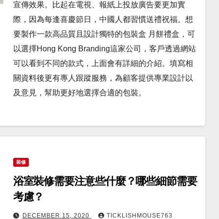
宣傳效果。比起在電視、報紙上投放廣告要更加實
際，因為每逢喜慶節日，中國人都習慣送禮祝福。想
要製作一款高品質且設計獨特的包裝盒 月餅禮盒，可
以選擇Hong Kong Branding這家公司，客戶透過網站
可以看到不同的款式，上面會有詳細的介紹。填寫相
關資料後更有專人跟蹤服務，為顧客提供專業設計以
及意見，幫助更好地選擇合適的包裝。
裝修
浴室裝修需要注意些什麼？哪些細節需要
考慮？
DECEMBER 15, 2020
TICKLISHMOUSE763