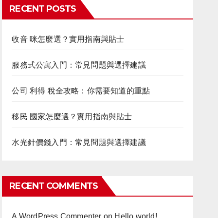
RECENT POSTS
收音 咪怎麼選？實用指南與貼士
服務式公寓入門：常見問題與選擇建議
公司 利得 稅全攻略：你需要知道的重點
移民 國家怎麼選？實用指南與貼士
水光針價錢入門：常見問題與選擇建議
RECENT COMMENTS
A WordPress Commenter
on
Hello world!