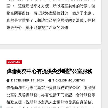
室中，這樣用起來才方便，所以浴室裝修的時候，儲
物空間要留好。所以說浴室裝修對於一個房子來說，
真的是太重要了，想讓自己的窩居變的更溫馨，住起
來更舒心，就不能忽視了浴室的裝修。
BUSINESS
偉倫商務中心有提供尖沙咀辦公室服務
DECEMBER 14, 2020
TICKLISHMOUSE763
偉倫商務中心專門為客戶提供服務式辦公室、虛擬辦
公室以及秘書服務，亦有包括工商登記、會計服務等
後勤支援，説明好多創業人士更好地發展自身業務。