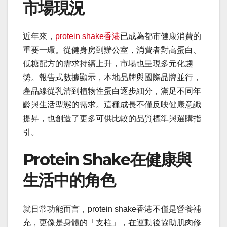
市場現況
近年來，
protein shake香港
已成為都市健康消費的
重要一環。從健身房到辦公室，消費者對高蛋白、
低糖配方的需求持續上升，市場也呈現多元化趨
勢。報告式數據顯示，本地品牌與國際品牌並行，
產品線從乳清到植物性蛋白逐步細分，滿足不同年
齡與生活型態的需求。這種成長不僅反映健康意識
提昇，也創造了更多可供比較的品質標準與選購指
引。
Protein Shake在健康與
生活中的角色
就日常功能而言，protein shake香港不僅是營養補
充，更像是身體的「支柱」，在運動後協助肌肉修