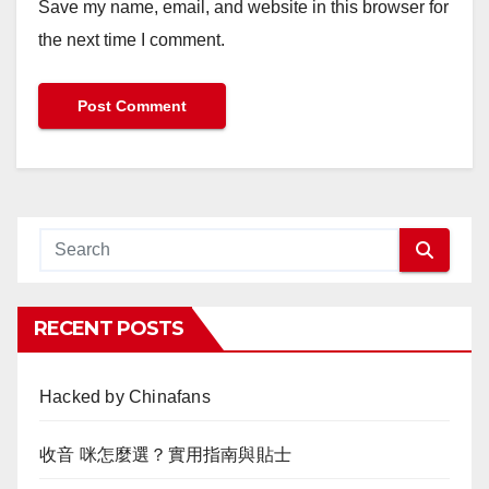
Save my name, email, and website in this browser for
the next time I comment.
RECENT POSTS
Hacked by Chinafans
收音 咪怎麼選？實用指南與貼士