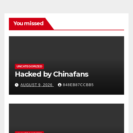
You missed
UNCATEGORIZED
Hacked by Chinafans
AUGUST 9, 2026
848EB87CCBB5