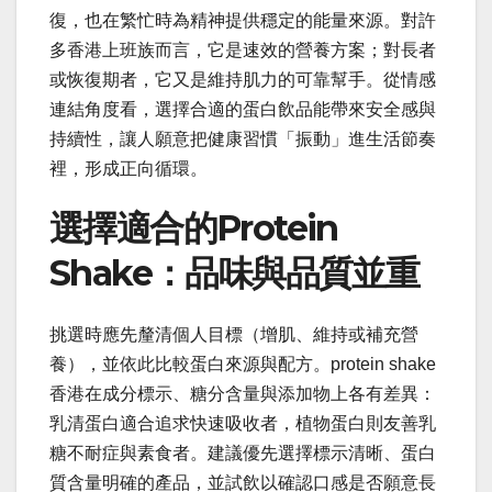
復，也在繁忙時為精神提供穩定的能量來源。對許
多香港上班族而言，它是速效的營養方案；對長者
或恢復期者，它又是維持肌力的可靠幫手。從情感
連結角度看，選擇合適的蛋白飲品能帶來安全感與
持續性，讓人願意把健康習慣「振動」進生活節奏
裡，形成正向循環。
選擇適合的Protein
Shake：品味與品質並重
挑選時應先釐清個人目標（增肌、維持或補充營
養），並依此比較蛋白來源與配方。protein shake
香港在成分標示、糖分含量與添加物上各有差異：
乳清蛋白適合追求快速吸收者，植物蛋白則友善乳
糖不耐症與素食者。建議優先選擇標示清晰、蛋白
質含量明確的產品，並試飲以確認口感是否願意長