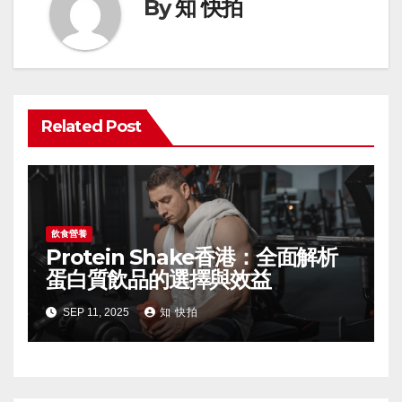
By
知 快拍
Related Post
飲食營養
Protein Shake香港：全面解析
蛋白質飲品的選擇與效益
SEP 11, 2025
知 快拍