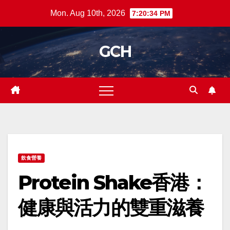
Skip
Mon. Aug 10th, 2026
7:20:35 PM
to
content
GCH
飲食營養
Protein Shake香港：
健康與活力的雙重滋養